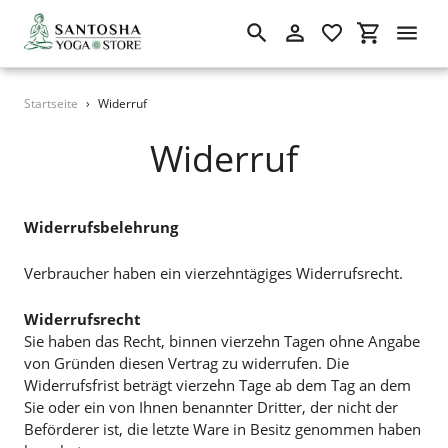
Suchen
Einloggen
Einkaufswa
Direkt
Startseite
›
Widerruf
zum
Inhalt
Widerruf
Widerrufsbelehrung
Verbraucher haben ein vierzehntägiges Widerrufsrecht.
Widerrufsrecht
Sie haben das Recht, binnen vierzehn Tagen ohne Angabe
von Gründen diesen Vertrag zu widerrufen. Die
Widerrufsfrist beträgt vierzehn Tage ab dem Tag an dem
Sie oder ein von Ihnen benannter Dritter, der nicht der
Beförderer ist, die letzte Ware in Besitz genommen haben