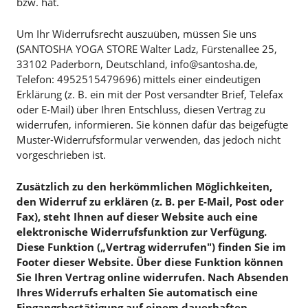
bzw. hat.
Um Ihr Widerrufsrecht auszuüben, müssen Sie uns
(SANTOSHA YOGA STORE Walter Ladz, Fürstenallee 25,
33102 Paderborn, Deutschland, info@santosha.de,
Telefon: 4952515479696) mittels einer eindeutigen
Erklärung (z. B. ein mit der Post versandter Brief, Telefax
oder E-Mail) über Ihren Entschluss, diesen Vertrag zu
widerrufen, informieren. Sie können dafür das beigefügte
Muster-Widerrufsformular verwenden, das jedoch nicht
vorgeschrieben ist.
Zusätzlich zu den herkömmlichen Möglichkeiten,
den Widerruf zu erklären (z. B. per E-Mail, Post oder
Fax), steht Ihnen auf dieser Website auch eine
elektronische Widerrufsfunktion zur Verfügung.
Diese Funktion („Vertrag widerrufen") finden Sie im
Footer dieser Website. Über diese Funktion können
Sie Ihren Vertrag online widerrufen. Nach Absenden
Ihres Widerrufs erhalten Sie automatisch eine
Eingangsbestätigung auf einem dauerhaften