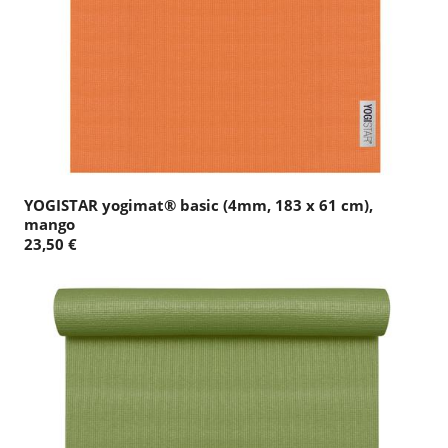
YOGISTAR yogimat® basic (4mm, 183 x 61 cm),
mango
23,50 €