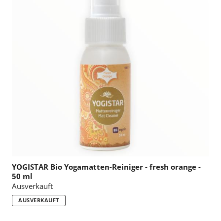
:
YOGISTAR Bio Yogamatten-Reiniger - fresh orange -
50 ml
Ausverkauft
AUSVERKAUFT