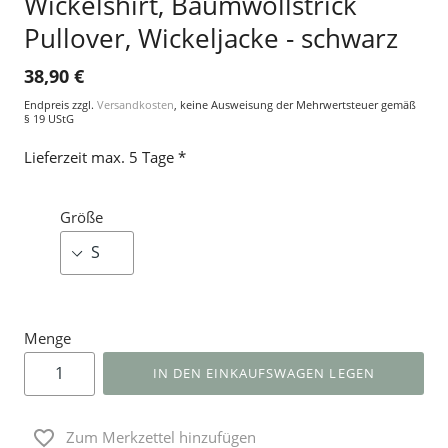
Wickelshirt, Baumwollstrick
Pullover, Wickeljacke - schwarz
38,90 €
Endpreis zzgl.
Versandkosten
, keine Ausweisung der Mehrwertsteuer gemäß
§ 19 UStG
Lieferzeit max. 5 Tage *
Größe
Menge
IN DEN EINKAUFSWAGEN LEGEN
Zum Merkzettel hinzufügen