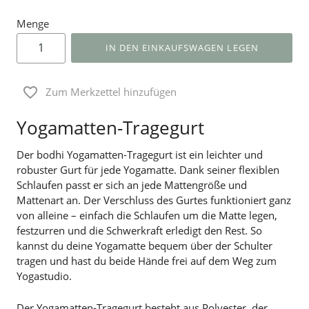
Menge
IN DEN EINKAUFSWAGEN LEGEN
Zum Merkzettel hinzufügen
Yogamatten-Tragegurt
Der bodhi Yogamatten-Tragegurt ist ein leichter und
robuster Gurt für jede Yogamatte. Dank seiner flexiblen
Schlaufen passt er sich an jede Mattengröße und
Mattenart an. Der Verschluss des Gurtes funktioniert ganz
von alleine – einfach die Schlaufen um die Matte legen,
festzurren und die Schwerkraft erledigt den Rest. So
kannst du deine Yogamatte bequem über der Schulter
tragen und hast du beide Hände frei auf dem Weg zum
Yogastudio.
Der Yogamatten-Tragegurt besteht aus Polyester, der