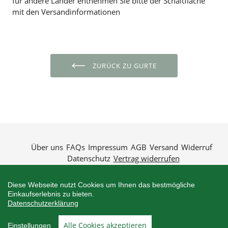
für andere Länder entnehmen Sie bitte der Schaltfläche
mit den Versandinformationen
ZURÜCK ZU GURTE
Über uns
FAQs
Impressum
AGB
Versand
Widerruf
Datenschutz
Vertrag widerrufen
Diese Webseite nutzt Cookies um Ihnen das bestmögliche
Einkaufserlebnis zu bieten.
Datenschutzerklärung
Zahlungsarten
Alle Cookies akzeptieren
Einstellungen